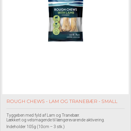
ROUGH CHEWS - LAM OG TRANEBÆR - SMALL
Tyggeben med fyld af Lam og Tranebær.
Lækkert og velsmagende til længerevarende aktivering.
Indeholder 105g (10cm – 3 stk.)