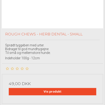
ROUGH CHEWS - HERB DENTAL - SMALL
Sprødt tyggeben med urter.
Bidrager til god mundhygiejne.
Til små og mellemstore hunde.
Indeholder 100g - 12cm
49,00 DKK
Vis produkt