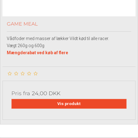
GAME MEAL
Vådfoder med masser af lækker Vildt kød til alle racer.
Vægt 260g og 600g
Mængderabat ved køb af flere
Pris fra
24,00 DKK
Vis produkt