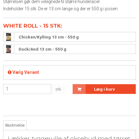
Størrelsen gør dem velegnede til større hunderacer.
Indeholder 15 stk. De er 13 cm lange og der er 550 g i posen.
WHITE ROLL - 15 STK:
Chicken/Kylling 13 cm - 550 g
Duck/And 13 cm - 550 g
Vælg Variant
stk.
Læg i kurv
Beskrivelse
Lækker tyggerulle af oksehud med tørret