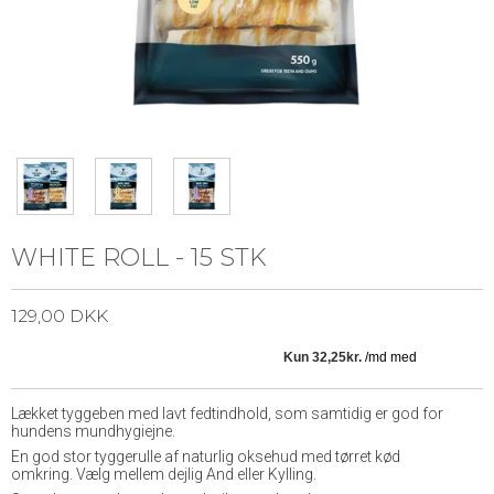
WHITE ROLL - 15 STK
129,00 DKK
Lækket tyggeben med lavt fedtindhold, som samtidig er god for
hundens mundhygiejne.
En god stor tyggerulle af naturlig oksehud med tørret kød
omkring. Vælg mellem dejlig And eller Kylling.