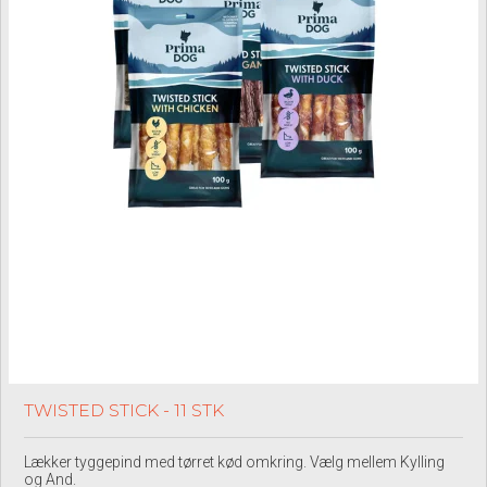
TWISTED STICK - 11 STK
Lækker tyggepind med tørret kød omkring. Vælg mellem Kylling
og And.