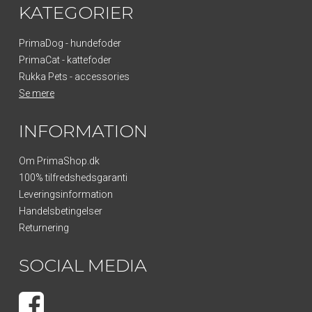
KATEGORIER
PrimaDog - hundefoder
PrimaCat - kattefoder
Rukka Pets - accessories
Se mere
INFORMATION
Om PrimaShop.dk
100% tilfredshedsgaranti
Leveringsinformation
Handelsbetingelser
Returnering
SOCIAL MEDIA