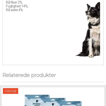
Rå fiber 2%
Fugtighed 14%,
Rå aske 4%
Relaterede produkter
Udsolgt