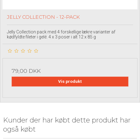
JELLY COLLECTION - 12-PACK
Jelly Collection pack med 4 forskellige lækre varianter af
kødfyldte fileter i gelé. 4 x 3 poser i alt 12 x 85 g
79,00 DKK
Vis produkt
Kunder der har købt dette produkt har
også købt