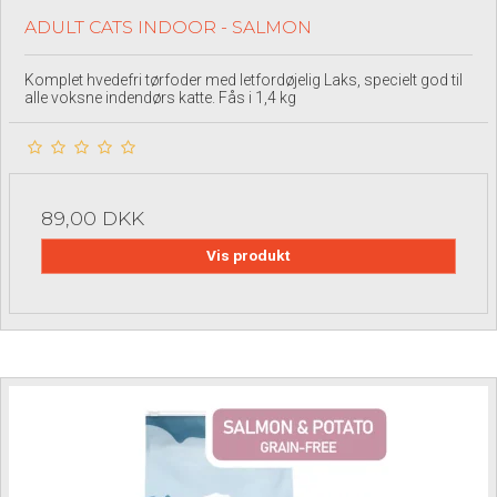
ADULT CATS INDOOR - SALMON
Komplet hvedefri tørfoder med letfordøjelig Laks, specielt god til
alle voksne indendørs katte. Fås i 1,4 kg
89,00 DKK
Vis produkt