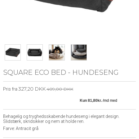
SQUARE ECO BED - HUNDESENG
327,20 DKK
409,00 DKK
Pris fra
Behagelig og tryghedsskabende hundeseng i elegant design.
Slidstærk, skridsikker og nem at holde ren.
Farve: Antracit grå