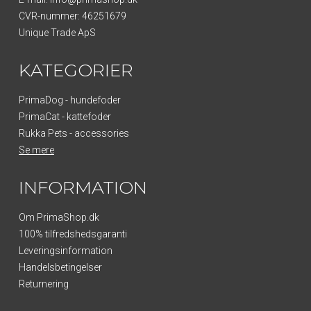
CVR-nummer
:
46251679
Unique Trade ApS
KATEGORIER
PrimaDog - hundefoder
PrimaCat - kattefoder
Rukka Pets - accessories
Se mere
INFORMATION
Om PrimaShop.dk
100% tilfredshedsgaranti
Leveringsinformation
Handelsbetingelser
Returnering