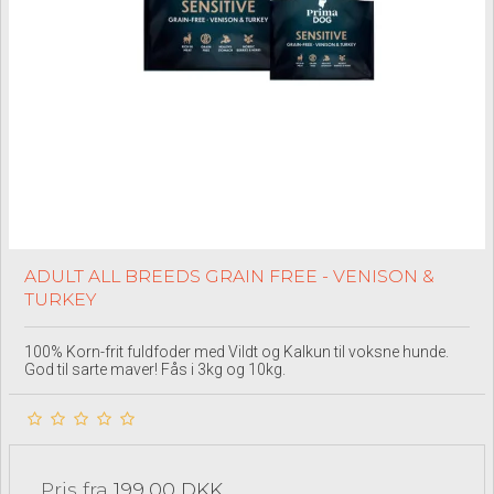
ADULT ALL BREEDS GRAIN FREE - VENISON &
TURKEY
100% Korn-frit fuldfoder med Vildt og Kalkun til voksne hunde.
God til sarte maver! Fås i 3kg og 10kg.
Pris fra
199,00 DKK