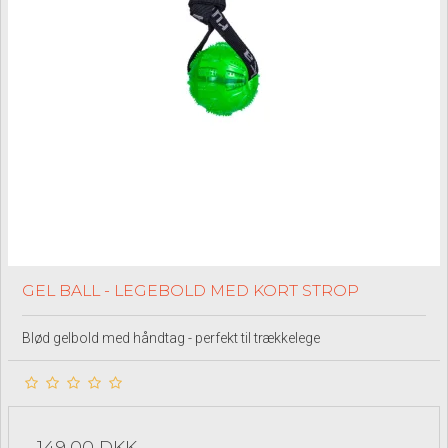
GEL BALL - LEGEBOLD MED KORT STROP
Blød gelbold med håndtag - perfekt til trækkelege
149,00 DKK