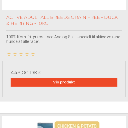
ACTIVE ADULT ALL BREEDS GRAIN FREE - DUCK
& HERRING - 10KG
100% Korn-fri tørkost med And og Sild - specielt til aktive voksne
hunde af alle racer.
449,00 DKK
Vis produkt