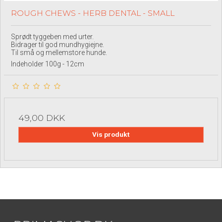
ROUGH CHEWS - HERB DENTAL - SMALL
Sprødt tyggeben med urter.
Bidrager til god mundhygiejne.
Til små og mellemstore hunde.
Indeholder 100g - 12cm
49,00 DKK
Vis produkt