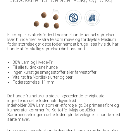
Et komplet kvalitetsfoder til voksne hunde uanset størrelser.
Især hunde med ekstra følsom mave og fordøjelse. Medium
foder størrelse gør dette foder nemt at bruge, især hvis du har
hunde af forskellig størrelse i din husstand.
30% Lam og Hvede-Fri
Til alle fuldvoksne hunde
Ingen kunstige smagsstoffer eller farvestoffer
Vitalitet fra Nordiske urter og bær
Foderstørrelse: 11 mm
Da hunde fra naturens side er kødædende, er vigtigste
ingrediens i dette foder naturligvis kød.
Indeholder 30% Lam som er letfordøjeligt. De primære fibre og
kulhydrater kommer fra Kartoffel, Majs og Æbler.
Sammensætningen i dette foder gør det velegnet til hunde med
sarte maver.
I naturen spiser vilde hunde desuden hvad de kan finde af Bær