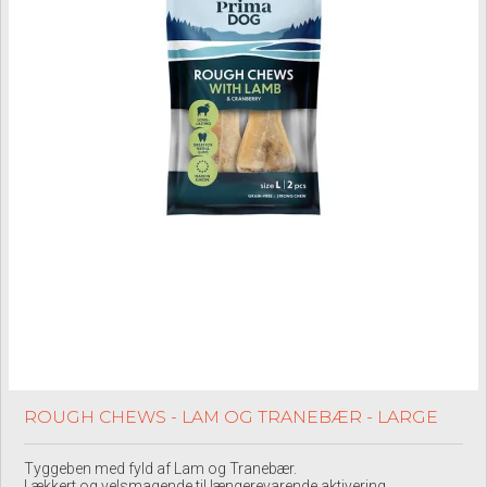
ROUGH CHEWS - LAM OG TRANEBÆR - LARGE
Tyggeben med fyld af Lam og Tranebær.
Lækkert og velsmagende til længerevarende aktivering.