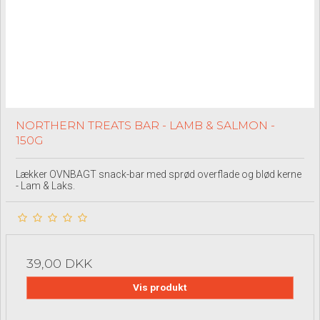
NORTHERN TREATS BAR - LAMB & SALMON -
150G
Lækker OVNBAGT snack-bar med sprød overflade og blød kerne
- Lam & Laks.
39,00 DKK
Vis produkt