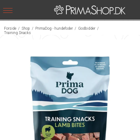
Forside
/
Shop
/
PrimaDog - hundefoder
/
Godbidder
/
Training Snacks