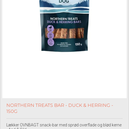
NORTHERN TREATS BAR - DUCK & HERRING -
150G
Lækker OVNBAGT snack-bar med sprød overflade og blød kerne