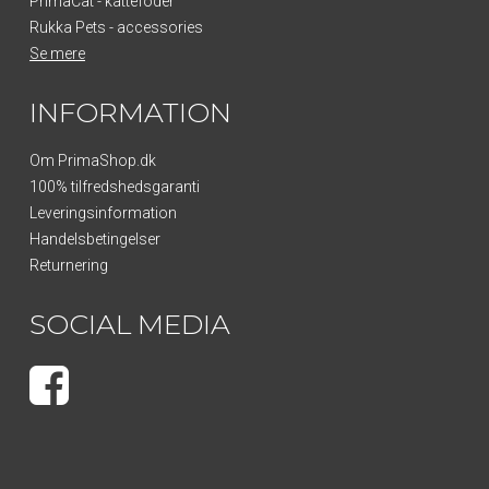
PrimaCat - kattefoder
Rukka Pets - accessories
Se mere
INFORMATION
Om PrimaShop.dk
100% tilfredshedsgaranti
Leveringsinformation
Handelsbetingelser
Returnering
SOCIAL MEDIA