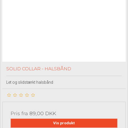
SOLID COLLAR - HALSBÅND
Let og slidstærkt halsbånd
Pris fra
89,00 DKK
Vis produkt