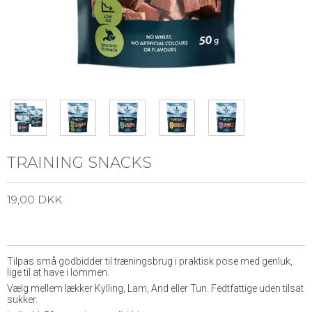
TRAINING SNACKS
19,00 DKK
Tilpas små godbidder til træningsbrug i praktisk pose med genluk,
lige til at have i lommen.
Vælg mellem lækker Kylling, Lam, And eller Tun. Fedtfattige uden tilsat
sukker.