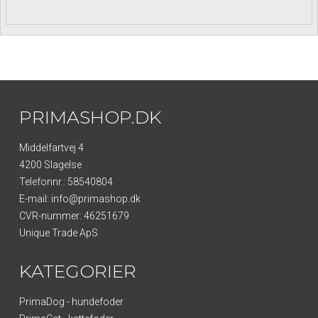
PRIMASHOP.DK
Middelfartvej 4
4200 Slagelse
Telefonnr.
:
58540804
E-mail
:
info@primashop.dk
CVR-nummer
:
46251679
Unique Trade ApS
KATEGORIER
PrimaDog - hundefoder