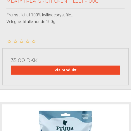
MEATY TREATS - CHICKEN FILLET -100G
Fremstillet af 100% kyllingebryst filet.
Velegnet til alle hunde 100g
35,00 DKK
Vis produkt