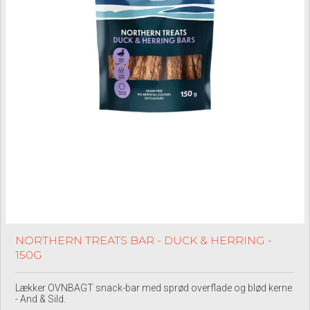
NORTHERN TREATS BAR - DUCK & HERRING -
150G
Lækker OVNBAGT snack-bar med sprød overflade og blød kerne
- And & Sild.