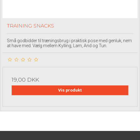
TRAINING SNACKS
Små godbidder til træningsbrug i praktisk pose med genluk, nem
at have med. Vælg mellem Kylling, Lam, And og Tun.
19,00 DKK
Vis produkt