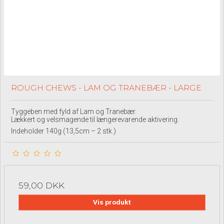
ROUGH CHEWS - LAM OG TRANEBÆR - LARGE
Tyggeben med fyld af Lam og Tranebær.
Lækkert og velsmagende til længerevarende aktivering.
Indeholder 140g (13,5cm – 2 stk.)
59,00 DKK
Vis produkt