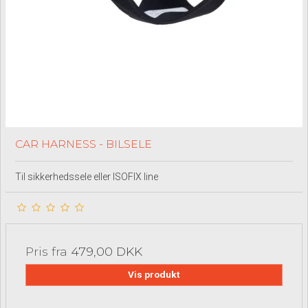
CAR HARNESS - BILSELE
Til sikkerhedssele eller ISOFIX line
Pris fra
479,00 DKK
Vis produkt