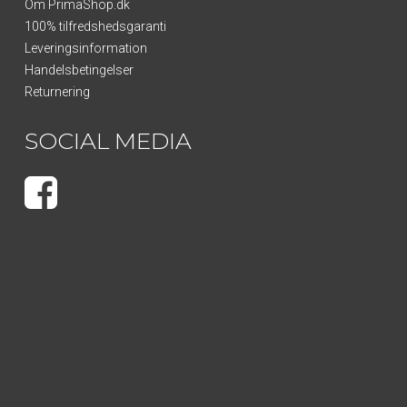
Om PrimaShop.dk
100% tilfredshedsgaranti
Leveringsinformation
Handelsbetingelser
Returnering
SOCIAL MEDIA