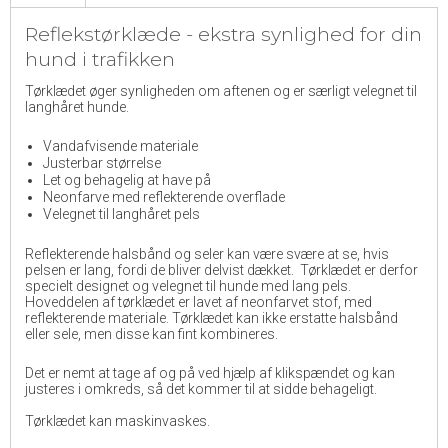
Reflekstørklæde - ekstra synlighed for din
hund i trafikken
Tørklædet øger synligheden om aftenen og er særligt velegnet til
langhåret hunde.
Vandafvisende materiale
Justerbar størrelse
Let og behagelig at have på
Neonfarve med reflekterende overflade
Velegnet til langhåret pels
Reflekterende halsbånd og seler kan være svære at se, hvis
pelsen er lang, fordi de bliver delvist dækket. Tørklædet er derfor
specielt designet og velegnet til hunde med lang pels.
Hoveddelen af tørklædet er lavet af neonfarvet stof, med
reflekterende materiale. Tørklædet kan ikke erstatte halsbånd
eller sele, men disse kan fint kombineres.
Det er nemt at tage af og på ved hjælp af klikspændet og kan
justeres i omkreds, så det kommer til at sidde behageligt.
Tørklædet kan maskinvaskes.