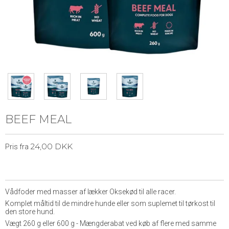
BEEF MEAL
24,00 DKK
Pris fra
Vådfoder med masser af lækker Oksekød til alle racer.
Komplet måltid til de mindre hunde eller som suplemet til tørkost til
den store hund.
Vægt 260 g eller 600 g - Mængderabat ved køb af flere med samme