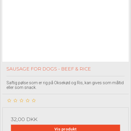
SAUSAGE FOR DOGS - BEEF & RICE
Saftig pølse som er rig på Oksekød og Ris, kan gives som måltid
eller som snack.
32,00 DKK
Vis produkt