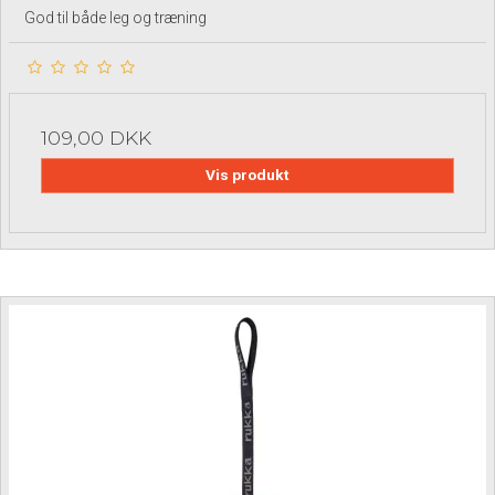
God til både leg og træning
109,00 DKK
Vis produkt