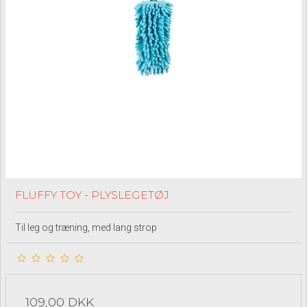
FLUFFY TOY - PLYSLEGETØJ
Til leg og træning, med lang strop
109,00 DKK