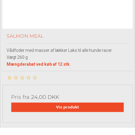
SALMON MEAL
Vådfoder med masser af lækker Laks til alle hunde racer.
Vægt 260 g
Mængderabat ved køb af 12 stk
.
Pris fra
24,00 DKK
Vis produkt