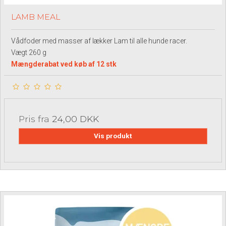
LAMB MEAL
Vådfoder med masser af lækker Lam til alle hunde racer.
Vægt 260 g
Mængderabat ved køb af 12 stk
Pris fra
24,00 DKK
Vis produkt