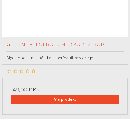
GEL BALL - LEGEBOLD MED KORT STROP
Blød gelbold med håndtag - perfekt til trækkelege
149,00 DKK
Vis produkt