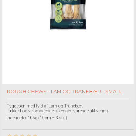
ROUGH CHEWS - LAM OG TRANEBÆR - SMALL
Tyggeben med fyld af Lam og Tranebær.
Lækkert og velsmagende til længerevarende aktivering.
Indeholder 105g (10cm – 3 stk.)