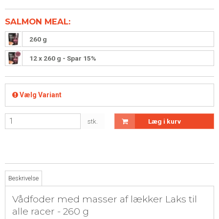
SALMON MEAL:
260 g
12 x 260 g - Spar 15%
Vælg Variant
stk.
Læg i kurv
Beskrivelse
Vådfoder med masser af lækker Laks til
alle racer - 260 g