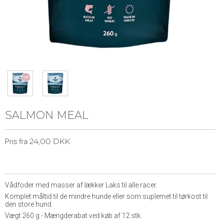
SALMON MEAL
24,00 DKK
Pris fra
Vådfoder med masser af lækker Laks til alle racer.
Komplet måltid til de mindre hunde eller som suplemet til tørkost til
den store hund.
Vægt 260 g - Mængderabat ved køb af 12 stk.