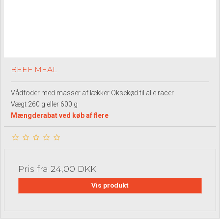
BEEF MEAL
Vådfoder med masser af lækker Oksekød til alle racer.
Vægt 260 g eller 600 g
Mængderabat ved køb af flere
Pris fra
24,00 DKK
Vis produkt